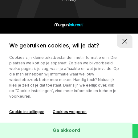
5741TR Beek en Donk
We gebruiken cookies, wil je dat?
Cookies zijn kleine tekstbestanden met informatie erin. Die
plaatsen we kort op je apparaat. Zo zien we bijvoorbeeld
welke pagina’s je zag, waar je afhaakte en wat je invulde. Op
die manier hebben wij informatie waar we jouw
websitebezoek beter mee maken. Handig toch? Natuurlijk
kies je zelf of je dat toestaat. Daar zijn we eerlijk over. Klik
op “Cookie instellingen”, vind meer informatie en beheer je
voorkeuren.
Cookie instellingen
Cookies weigeren
Ga akkoord