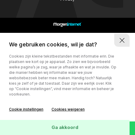
5741TR Beek en Donk
We gebruiken cookies, wil je dat?
Cookies zijn kleine tekstbestanden met informatie erin. Die
plaatsen we kort op je apparaat. Zo zien we bijvoorbeeld
welke pagina’s je zag, waar je afhaakte en wat je invulde. Op
die manier hebben wij informatie waar we jouw
websitebezoek beter mee maken. Handig toch? Natuurlijk
kies je zelf of je dat toestaat. Daar zijn we eerlijk over. Klik
op “Cookie instellingen”, vind meer informatie en beheer je
voorkeuren.
Cookie instellingen
Cookies weigeren
Ga akkoord