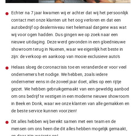
Echter na 7 jaar kwamen wij er achter dat wij het persoonlijk
contact met onze klanten uit het oog verloren en dat een
autobedrijf op dealerniveau niet helemaal datgene was wat
wij voor ogen hadden. Dus gingen we op zoek naar een
nieuwe uitdaging. Deze werd gevonden in een gloednieuwe
showroom terug in Nuenen, waar we eigenlijk het beste in
zijn: de verkoop en aankoop van mooie exclusieve auto's
Helaas sloeg de coronacrisis toe en veranderde er voor veel
ondernemers het nodige. We hebben, zoals iedere
ondernemer eens in de zoveel jaar doet, alles op een rijtje
gezet. We hebben gebruikgemaakt van een geweldig aanbod
om ons bedrijf te vestigen in een moderne nieuwe showroom
in Beek en Donk, waar we onze klanten van alle gemakken en
de beste service kunnen voorzien!
Dit alles hebben wij bereikt samen met een team en de
mensen om ons heen die dit alles hebben mogelijk gemaakt,
en daar zijn we trots op!