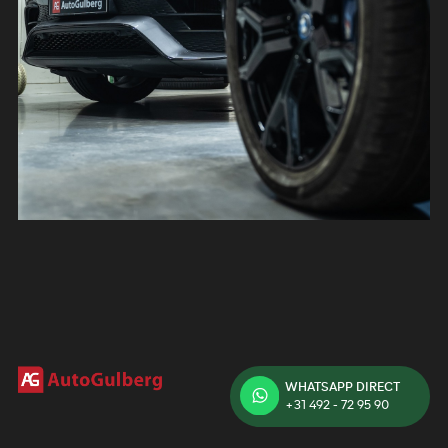
WHATSAPP DIRECT
+31 492 - 72 95 90