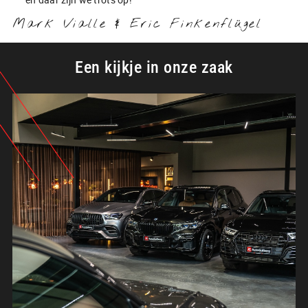
Mark Vialle & Eric Finkenflügel
Een kijkje in onze zaak