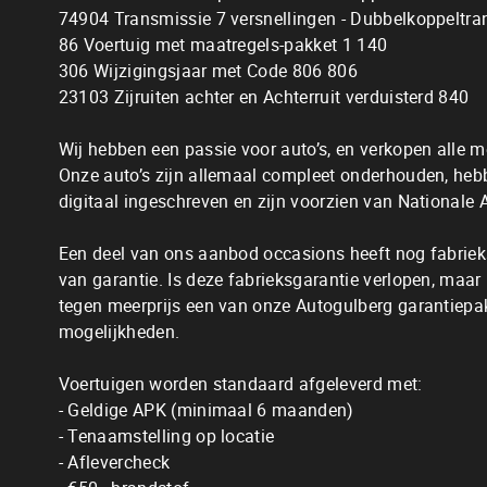
74904 Transmissie 7 versnellingen - Dubbelkoppeltr
86 Voertuig met maatregels-pakket 1 140
306 Wijzigingsjaar met Code 806 806
23103 Zijruiten achter en Achterruit verduisterd 840
Wij hebben een passie voor auto’s, en verkopen alle m
Onze auto’s zijn allemaal compleet onderhouden, hebb
digitaal ingeschreven en zijn voorzien van Nationale 
Een deel van ons aanbod occasions heeft nog fabrieks
van garantie. Is deze fabrieksgarantie verlopen, maar 
tegen meerprijs een van onze Autogulberg garantiepak
mogelijkheden.
Voertuigen worden standaard afgeleverd met:
- Geldige APK (minimaal 6 maanden)
- Tenaamstelling op locatie
- Aflevercheck