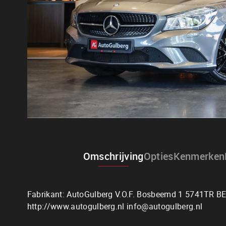
Omschrijving
Opties
Kenmerken
Fabrikant: AutoGulberg V.O.F. Bosbeemd 1 5741TR 
http://www.autogulberg.nl info@autogulberg.nl