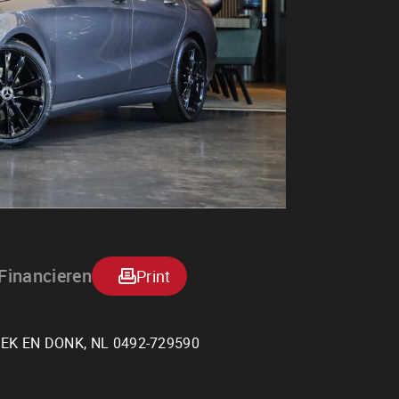
Financieren
Print
BEEK EN DONK, NL 0492-729590