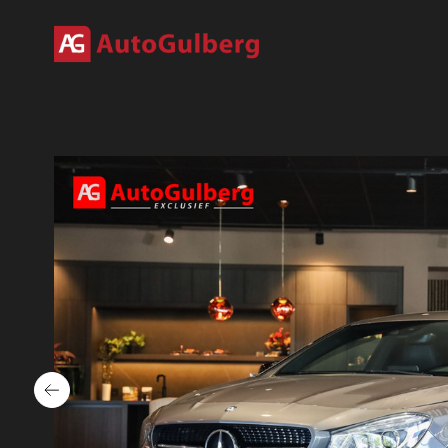
Home
Aanbod
Diensten
Over ons
Verkocht
Contact