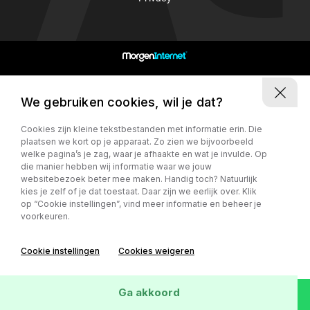
5741TR Beek en Donk
We gebruiken cookies, wil je dat?
Cookies zijn kleine tekstbestanden met informatie erin. Die
plaatsen we kort op je apparaat. Zo zien we bijvoorbeeld
welke pagina’s je zag, waar je afhaakte en wat je invulde. Op
die manier hebben wij informatie waar we jouw
websitebezoek beter mee maken. Handig toch? Natuurlijk
kies je zelf of je dat toestaat. Daar zijn we eerlijk over. Klik
op “Cookie instellingen”, vind meer informatie en beheer je
voorkeuren.
Cookie instellingen
Cookies weigeren
Ga akkoord