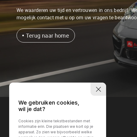
We waarderen uw tijd en vertrouwen in ons bedrijf. 
mogelijk contact met u op om uw vragen te beantwoo
Terug naar home
We gebruiken cookies,
wil je dat?
Cookies zijn kleine tekstbestanden met
informatie erin. Die plaatsen we kort op je
apparaat. Zo zien we bijvoorbeeld welke