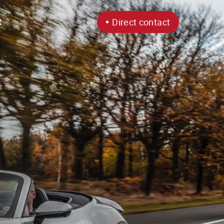
t
Direct contact
Openingstijden
Ma
9:30 - 17:30
Wo
9:30 - 17:30
Do
9:30 - 17:30